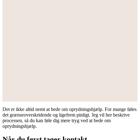
Det er ikke altid nemt at bede om oprydningshjælp. For mange føles
det grænseoverskridende og ligefrem pinligt. Jeg vil her beskrive
processen, så du kan føle dig mere tryg ved at bede om
oprydningshjælp.
Når du først tager kontakt