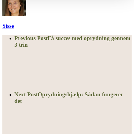
Sisse
Previous Post
Få succes med oprydning gennem
3 trin
Next Post
Oprydningshjælp: Sådan fungerer
det