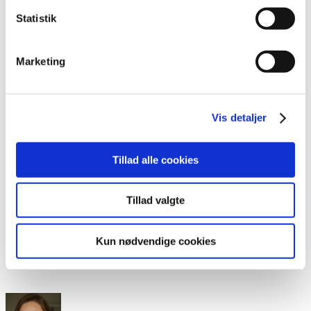
Statistik
Klar til at få
Marketing
hjælp?
Vis detaljer
Tillad alle cookies
Hvis du allerede nu føler, at du er klar til at få hjælp, så
er du velkommen til at kontakte mig. Du er naturligvis
Tillad valgte
også meget velkommen, hvis du blot har et uddybende
spørgsmål.
Kun nødvendige cookies
Kontakt